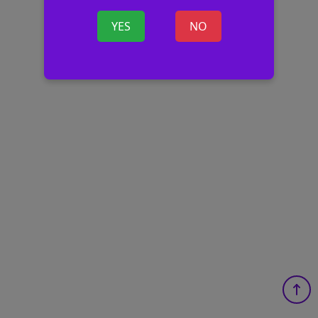
YES
NO