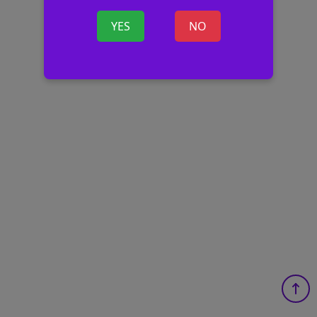
YES
NO