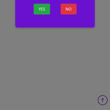
YES
NO