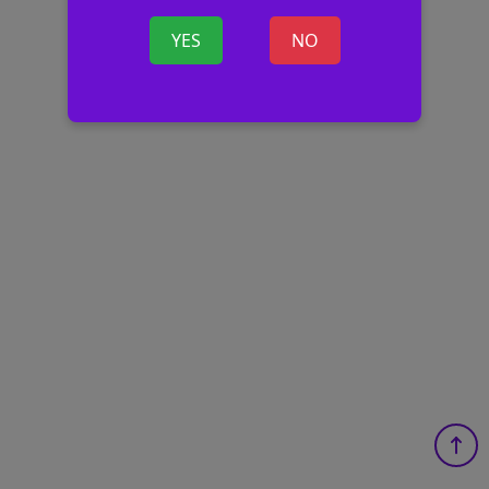
YES
NO