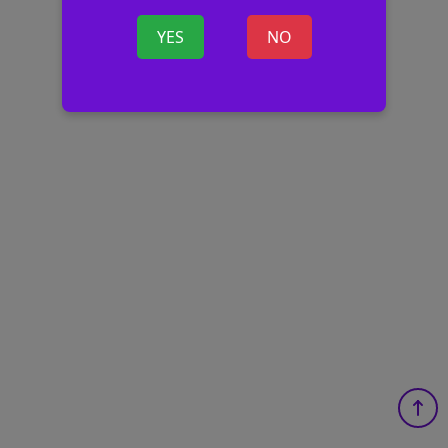
YES
NO