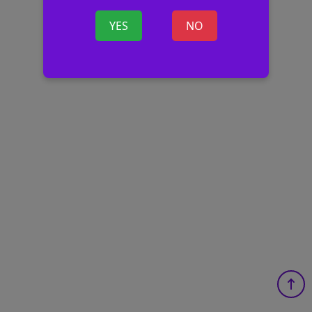
YES
NO