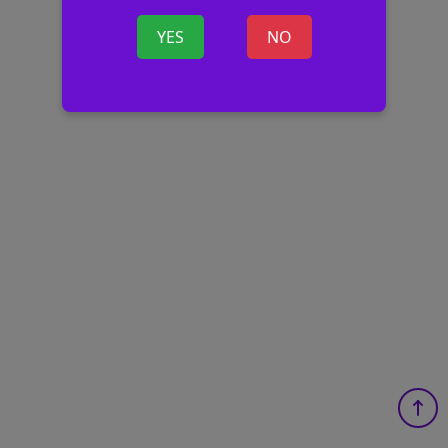
YES
NO