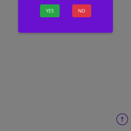
YES
NO