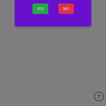
YES
NO