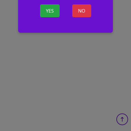
YES
NO