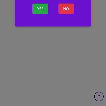
YES
NO