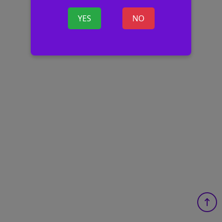
YES
NO